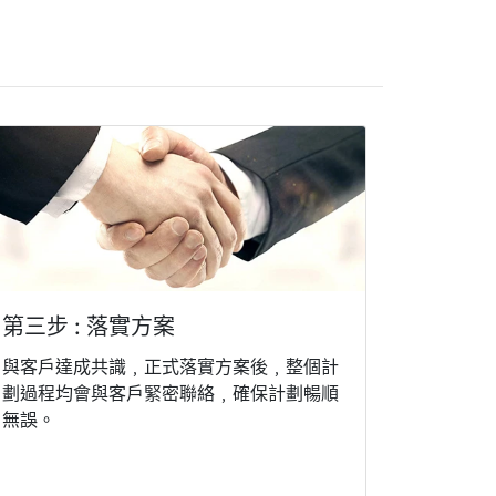
第三步 : 落實方案
與客戶達成共識﹐正式落實方案後﹐整個計
劃過程均會與客戶緊密聯絡﹐確保計劃暢順
無誤。