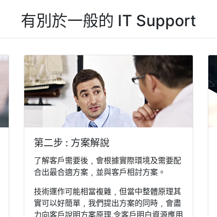
有別於一般的 IT Support
第二步 : 方案解說
了解客戶需要後﹐會根據實際環境及需要配
合出最合適方案﹐並與客戶相討方案。
技術運作可能相當複雜﹐但當中整體原理其
實可以好簡單﹐我們提出方案的同時﹐會盡
力向客戶說明方案原理,令客戶明白資源應用